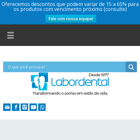
Oferecemos descontos que podem variar de 15 a 65% para
os produtos com vencimento próximo (consulte)
Fale com nossa equipe!