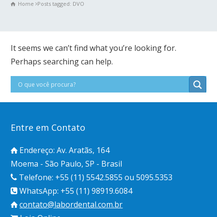
Home
Posts tagged: DVO
It seems we can’t find what you’re looking for.
Perhaps searching can help.
Entre em Contato
Endereço: Av. Aratãs, 164
Moema - São Paulo, SP - Brasil
Telefone: +55 (11) 5542.5855 ou 5095.5353
WhatsApp: +55 (11) 98919.6084
contato@labordental.com.br