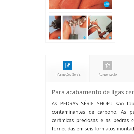
Informações Gerais
Apresentação
Para acabamento de ligas ce
As PEDRAS SÉRIE SHOFU são fabr
contaminantes de carbono. As p
cerâmicas preciosas e as pedras 
fornecidas em seis formatos monta