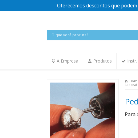
Oferecemos descontos que podem v
A Empresa
Produtos
Instr
Hom
Laborat
Ped
Para 