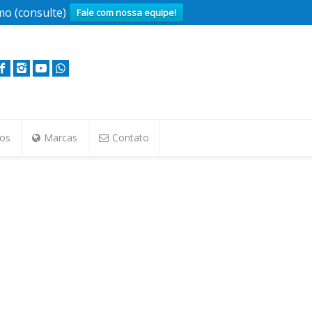
o (consulte)
Fale com nossa equipe!
tos
Marcas
Contato