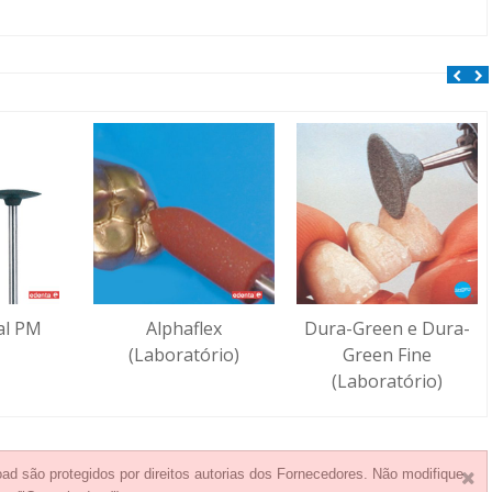
al PM
Alphaflex
Dura-Green e Dura-
(Laboratório)
Green Fine
(Laboratório)
ad são protegidos por direitos autorias dos Fornecedores. Não modifique