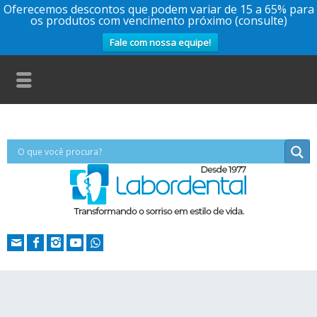
Oferecemos descontos que podem variar de 15 a 65% para
os produtos com vencimento próximo (consulte)
Fale com nossa equipe!