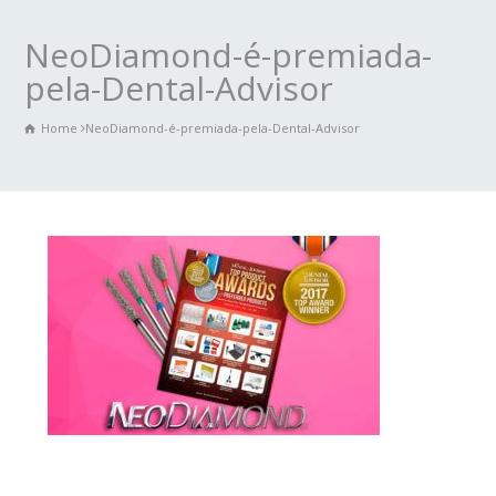
NeoDiamond-é-premiada-
pela-Dental-Advisor
Home
NeoDiamond-é-premiada-pela-Dental-Advisor