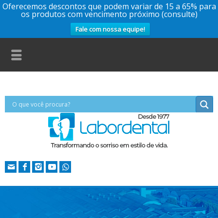
Oferecemos descontos que podem variar de 15 a 65% para
os produtos com vencimento próximo (consulte)
Fale com nossa equipe!