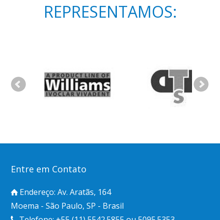
REPRESENTAMOS:
Entre em Contato
Endereço: Av. Aratãs, 164
Moema - São Paulo, SP - Brasil
Telefone: +55 (11) 5542.5855 ou 5095.5353