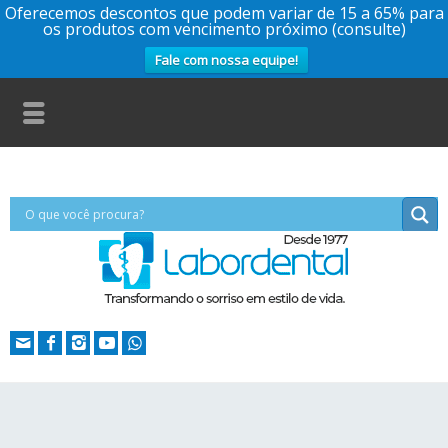
Oferecemos descontos que podem variar de 15 a 65% para
os produtos com vencimento próximo (consulte)
Fale com nossa equipe!