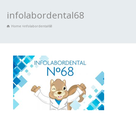
infolabordental68
Home
infolabordental68