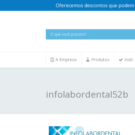
Oferecemos descontos que podem v
A Empresa
Produtos
Instr
infolabordental52b