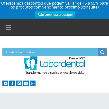
Oferecemos descontos que podem variar de 15 a 65% para
os produtos com vencimento próximo (consulte)
Fale com nossa equipe!