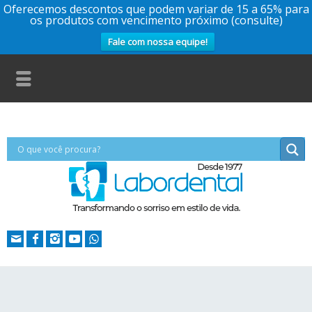
Oferecemos descontos que podem variar de 15 a 65% para
os produtos com vencimento próximo (consulte)
Fale com nossa equipe!