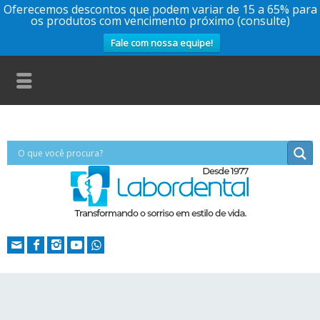
Oferecemos descontos que podem variar de 15 a 65% para
os produtos com vencimento próximo (consulte)
Fale com nossa equipe!