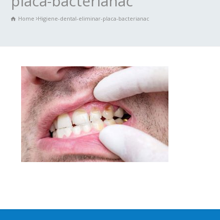
placa-bacterianac
Home
Higiene-dental-eliminar-placa-bacterianac