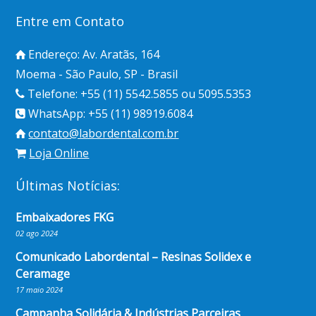
Entre em Contato
Endereço: Av. Aratãs, 164
Moema - São Paulo, SP - Brasil
Telefone: +55 (11) 5542.5855 ou 5095.5353
WhatsApp: +55 (11) 98919.6084
contato@labordental.com.br
Loja Online
Últimas Notícias:
Embaixadores FKG
02 ago 2024
Comunicado Labordental – Resinas Solidex e
Ceramage
17 maio 2024
Campanha Solidária & Indústrias Parceiras