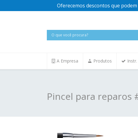
Oferecemos descontos que podem v
A Empresa
Produtos
Instr
Pincel para reparos 