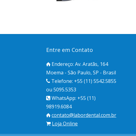
Entre em Contato
Endereço: Av. Aratãs, 164
Moema - São Paulo, SP - Brasil
Telefone: +55 (11) 5542.5855
ou 5095.5353
WhatsApp: +55 (11)
98919.6084
contato@labordental.com.br
Loja Online