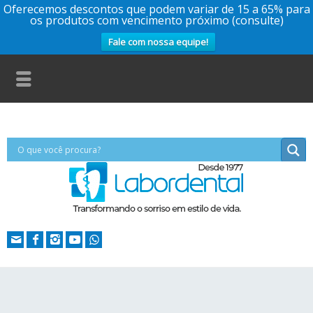
Oferecemos descontos que podem variar de 15 a 65% para
os produtos com vencimento próximo (consulte)
Fale com nossa equipe!