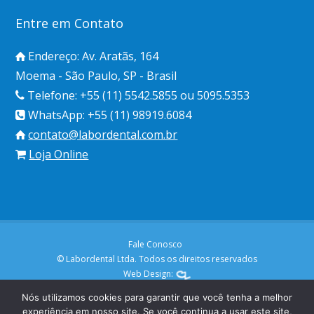
Entre em Contato
Endereço: Av. Aratãs, 164
Moema - São Paulo, SP - Brasil
Telefone: +55 (11) 5542.5855 ou 5095.5353
WhatsApp: +55 (11) 98919.6084
contato@labordental.com.br
Loja Online
Fale Conosco
© Labordental Ltda. Todos os direitos reservados
Web Design:
Nós utilizamos cookies para garantir que você tenha a melhor
experiência em nosso site. Se você continua a usar este site,