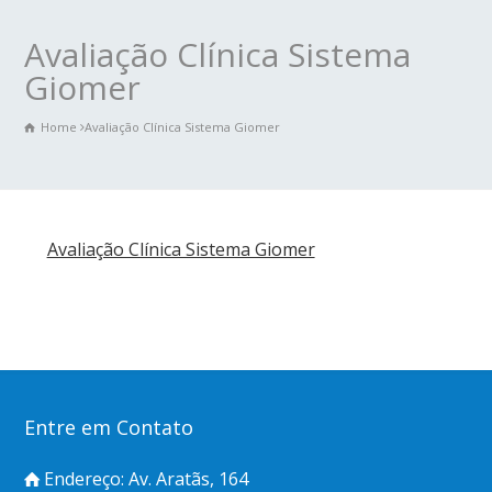
Avaliação Clínica Sistema
Giomer
Home
Avaliação Clínica Sistema Giomer
Avaliação Clínica Sistema Giomer
Entre em Contato
Endereço: Av. Aratãs, 164