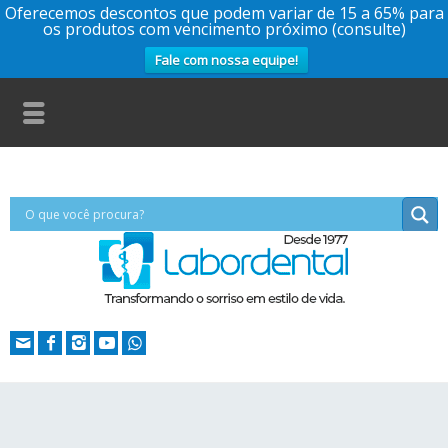
Oferecemos descontos que podem variar de 15 a 65% para
os produtos com vencimento próximo (consulte)
Fale com nossa equipe!